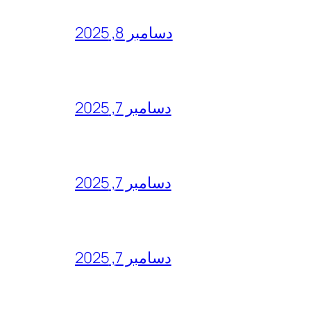
دسامبر 8, 2025
دسامبر 7, 2025
دسامبر 7, 2025
دسامبر 7, 2025