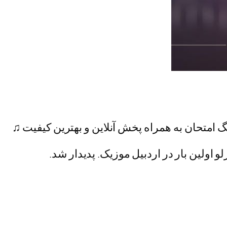
گ امتحان به همراه پخش آنلاین و بهترین کیفیت ♫
و اولین بار در اردبیل موزیک. پدیدار شد.