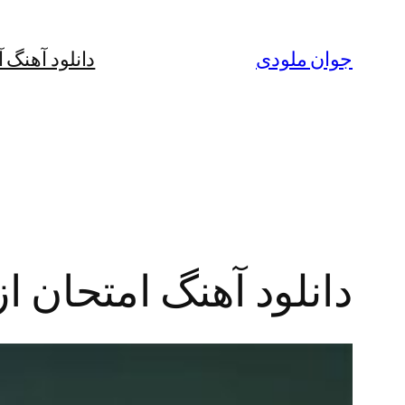
رفتن
به
جوان ملودی
دانلود آهنگ 
محتوا
دانلود آهنگ امتحان ا