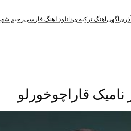
آذری
اگهی
اهنگ ترکیه ی
دانلود اهنگ فارسی
رحیم شهر
ز نامیک قاراچوخورلو