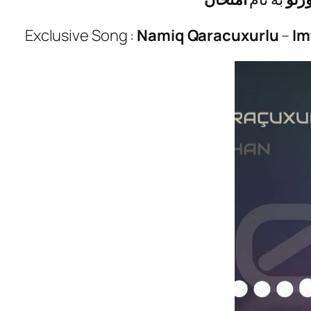
Exclusive Song :
Namiq Qaracuxurlu
–
Im