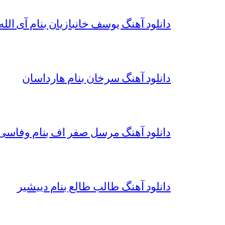
دانلود آهنگ یوسف خانبازیان بنام آی الله 
دانلود آهنگ سرخان بنام هارداسان
دانلود آهنگ مرسل صفر اف بنام وفاسی 
دانلود آهنگ طالب طالع بنام دییشیر