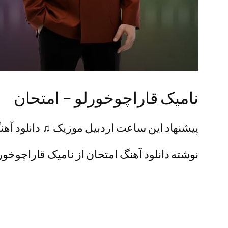
نامیک قاراچوخورلو – امتحان
پیشنهاد این ساعت اردبیل موزیک ♫ دانلود آهن
نوشته دانلود آهنگ امتحان از نامیک قاراچوخورل