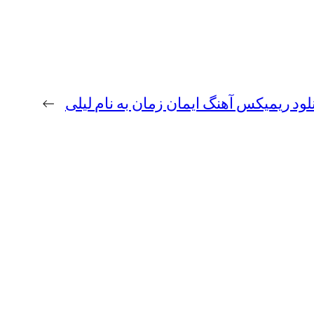
لود ریمیکس آهنگ ایمان زمان به نام لیلی
→