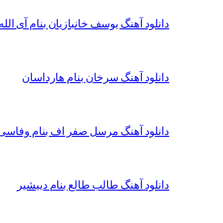
دانلود آهنگ یوسف خانبازیان بنام آی الله 
دانلود آهنگ سرخان بنام هارداسان
دانلود آهنگ مرسل صفر اف بنام وفاسی 
دانلود آهنگ طالب طالع بنام دییشیر