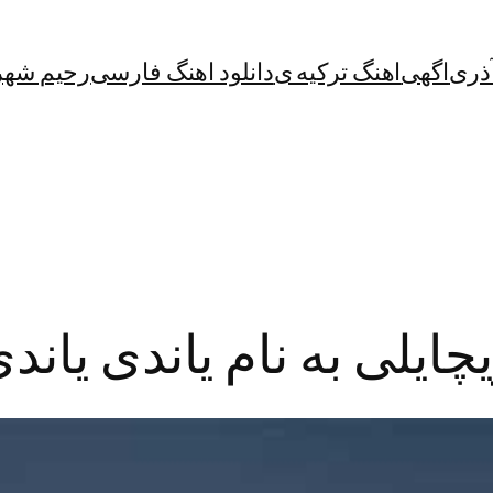
آذری
اگهی
اهنگ ترکیه ی
دانلود اهنگ فارسی
رحیم شهر
چایلی به نام یاندی یاند