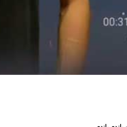
م
یاندی یاندی