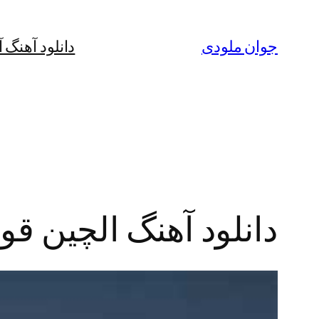
رفتن
به
جوان ملودی
دانلود آهنگ 
محتوا
دانلود آهنگ الچین قوی