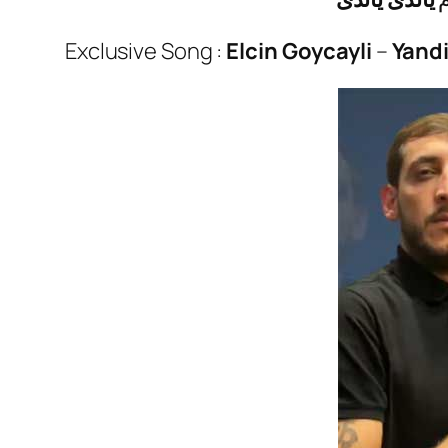
Exclusive Song :
Elcin Goycayli
–
Yandi