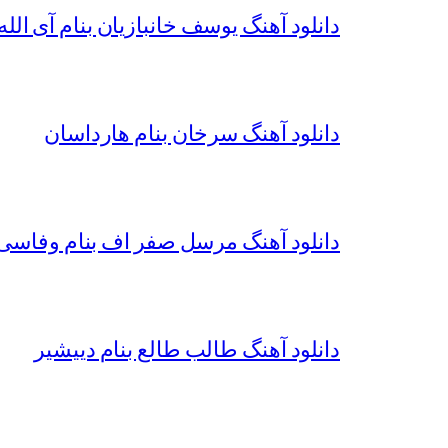
دانلود آهنگ یوسف خانبازیان بنام آی الله 
دانلود آهنگ سرخان بنام هارداسان
دانلود آهنگ مرسل صفر اف بنام وفاسی 
دانلود آهنگ طالب طالع بنام دییشیر