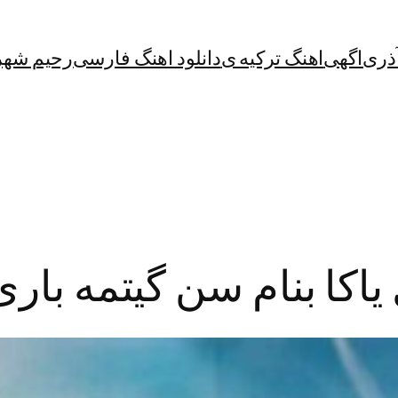
آذری
اگهی
اهنگ ترکیه ی
دانلود اهنگ فارسی
رحیم شهر
یاکا بنام سن گیتمه باری