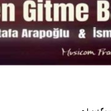
ن گیتمه باری