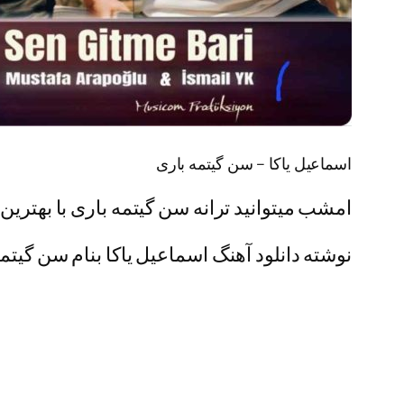
اسماعیل یاکا – سن گیتمه باری
امشب میتوانید ترانه سن گیتمه باری با بهترین 
نوشته دانلود آهنگ اسماعیل یاکا بنام سن گیتمه