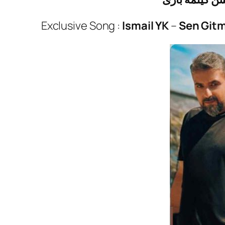
Exclusive Song :
Ismail YK
–
Sen Gitm