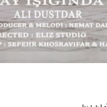
ی ایشیقیندا