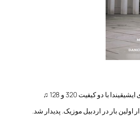
ندا با دو کیفیت 320 و 128 ♫
 اولین بار در اردبیل موزیک. پدیدار شد.