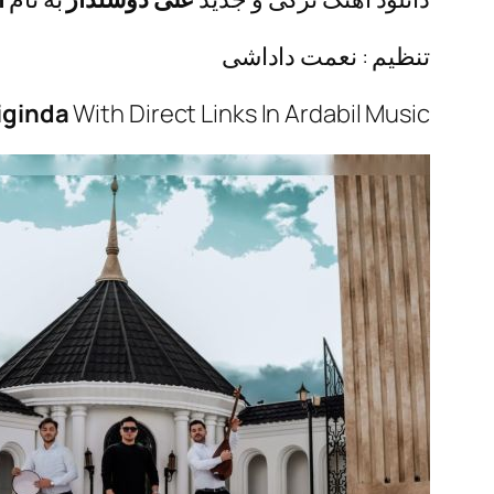
تنظیم : نعمت داداشی
siginda
With Direct Links In Ardabil Music