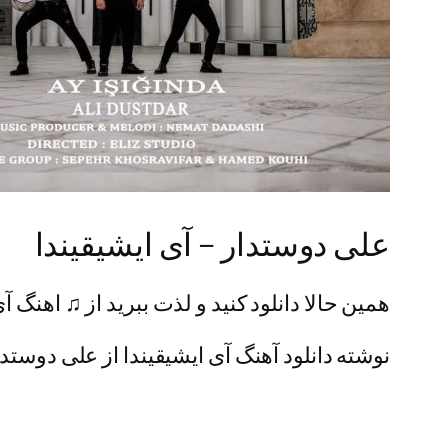
علی دوستدار – آی ایشیقیندا
همین حالا دانلود کنید و لذت ببرید از ♫ اهنگ آی ایشیقی
نوشته دانلود آهنگ آی ایشیقیندا از علی دوستدار