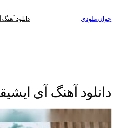
رفتن
به
جوان ملودی
دانلود آهنگ 
محتوا
دانلود آهنگ آی ایشیق