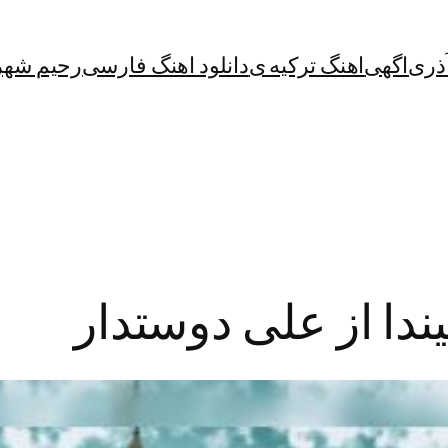
آذری
اگهی
اهنگ ترکیه ی
دانلود اهنگ فارسی
رحیم شهر
یندا از علی دوستدار