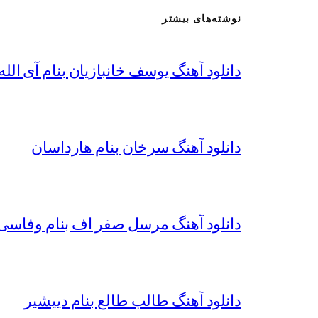
نوشته‌های بیشتر
دانلود آهنگ یوسف خانبازیان بنام آی الله 
دانلود آهنگ سرخان بنام هارداسان
دانلود آهنگ مرسل صفر اف بنام وفاسی 
دانلود آهنگ طالب طالع بنام دییشیر