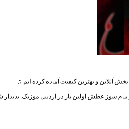
خش آنلاین و بهترین کیفیت آماده کرده ایم ♫
 بنام سوز عطش اولین بار در اردبیل موزیک. پدیدار ش