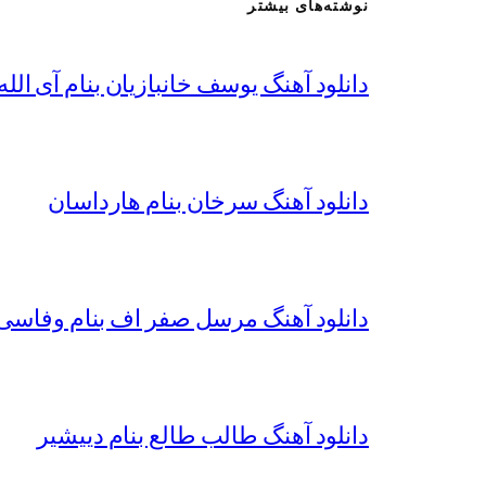
نوشته‌های بیشتر
دانلود آهنگ یوسف خانبازیان بنام آی الله 
دانلود آهنگ سرخان بنام هارداسان
دانلود آهنگ مرسل صفر اف بنام وفاسی 
دانلود آهنگ طالب طالع بنام دییشیر