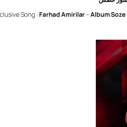
clusive Song :
Farhad Amirilar
–
Album Soze