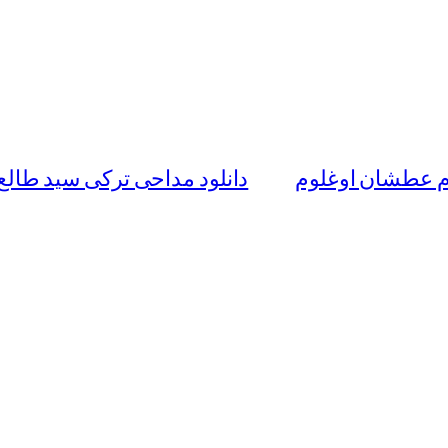
ام عطشان اوغلوم
دانلود مداحی ترکی سید طالع ب