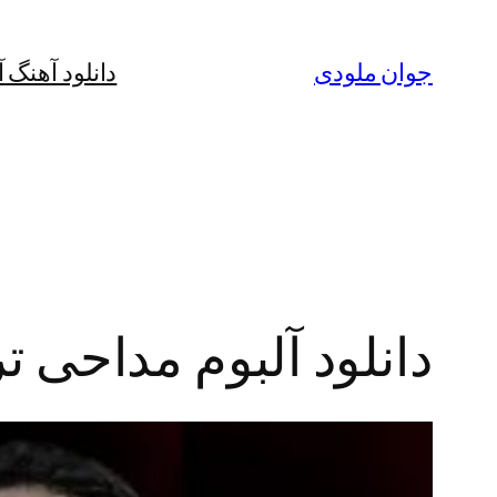
رفتن
به
جوان ملودی
دانلود آهنگ 
محتوا
دانلود آلبوم مداحی 