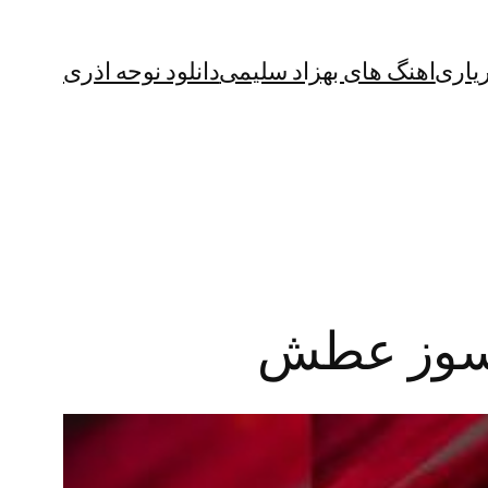
یاری
اهنگ های بهزاد سلیمی
دانلود نوحه اذری
ام سوز عطش