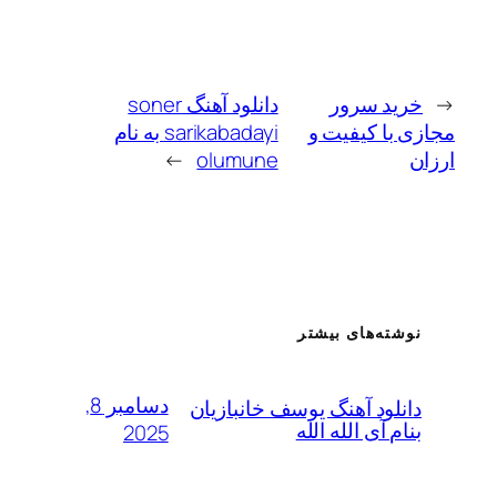
←
خرید سرور
دانلود آهنگ soner
مجازی با کیفیت و
sarikabadayi به نام
ارزان
olumune
→
نوشته‌های بیشتر
دسامبر 8,
دانلود آهنگ یوسف خانبازیان
بنام آی الله الله
2025