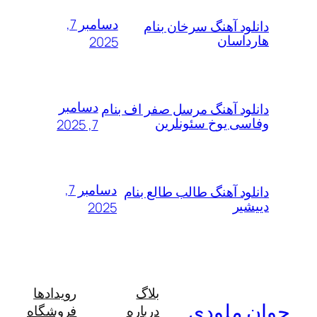
دسامبر 7,
دانلود آهنگ سرخان بنام
هارداسان
2025
دسامبر
دانلود آهنگ مرسل صفر اف بنام
وفاسی یوخ سئونلرین
7, 2025
دسامبر 7,
دانلود آهنگ طالب طالع بنام
دییشیر
2025
بلاگ
رویدادها
جوان ملودی
درباره
فروشگاه