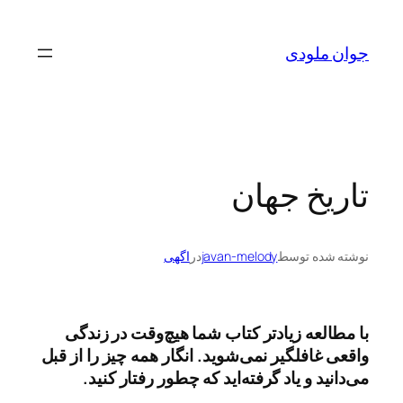
رفتن
به
جوان ملودی
محتوا
تاریخ جهان
نوشته شده توسط
javan-melody
در
اگهی
با مطالعه زیادتر کتاب‌ شما هیچ‌وقت در زندگی
واقعی غافلگیر نمی‌شوید. انگار همه چیز را از قبل
می‌دانید و یاد گرفته‌اید که چطور رفتار کنید.