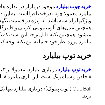
خرید چوب بیلیارد
موجود در بازار در اندازه
بیلیارد معمولا چوب درخت افرا است. به این د
ویژگیها را داشته باشد. به ویژه در قسمت نگه
همچنین مدل‌های آلومینیومی، کربنی و فایبرگلا
میشود. همچنین نکته قابل توجه این است که ی
بیلیارد مورد نظر خود حتما به این نکته توجه کنی
خرید توپ بیلیارد
خرید توپ بیلیارد
۸ خاص و سیاه رنگ است، این بازی بیلیارد ۸ بال نام دارد. معمولا هر کدام این توپ ها قوانین خاصی برای خودشان دارند.
Cue Ball ( توپ پیتوک): در بازی بیلیارد
بزند.