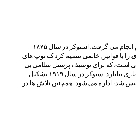
، برای اولین بار توسط افسران ارتش انگلیس مستقر در هند، در قرن ۱۹ام انجام می گرفت. اسنوکر در سال ۱۸۷۵
ی
را با قوانین خاصی تنظیم کرد که توپ های
گلیسی است، که برای توصیف پرسنل نظامی بی
تجربه یا سال اول استفاده می شد. محبوبیت این بازی در انگلستان به شدت افزایش یافت و انجمن بازی بیلیارد اسنوکر در سال ۱۹۱۹ تشکیل
ن یک ورزش حرفه ای ، اسنوکر اکنون توسط اتحادیه جهانی بیلیارد که در سال ۱۹۶۸ تاسیس شد، اداره می شود. همچنین تلاش ها در