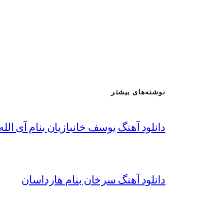
نوشته‌های بیشتر
دانلود آهنگ یوسف خانبازیان بنام آی الله 
دانلود آهنگ سرخان بنام هارداسان