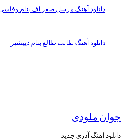
دانلود آهنگ مرسل صفر اف بنام وفاسی 
دانلود آهنگ طالب طالع بنام دییشیر
جوان ملودی
دانلود آهنگ آذری جدید