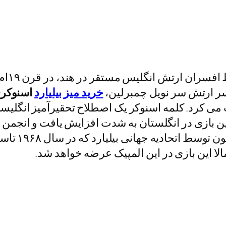
سر ارتش سر نویل چمبرلین،
خرید میز بیلیارد
اسنوکر
رکیب می کرد. کلمه اسنوکر یک اصطلاح تحقیرآمیز ان
شد. به عنوا