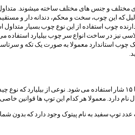
 های مختلف و جنس های مختلف ساخته میشوند. متدا
لیل که این چوب، سخت و محکم، دندانه دار و مستقیم 
دارنده چوب استفاده از این نوع چوب بسیار متداول ا
سی نیز در ساخت انواع سر چوب بیلیارد استفاده می ش
ک چوب استاندارد معمولا به صورت یک تکه و سرتاسر
د.
در بازی بیلیارد، معمولا از ۳ یا ۱۵ شار استفاده می شود. نوعی از
 تنها یک عدد توپ سفید به نام پیتوک وجود دارد که بدون ش