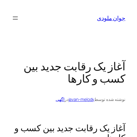
رفتن
به
جوان ملودی
محتوا
آغاز یک رقابت جدید بین
کسب و کارها
نوشته شده توسط
javan-melody
در
اگهی
آغاز یک رقابت جدید بین کسب و